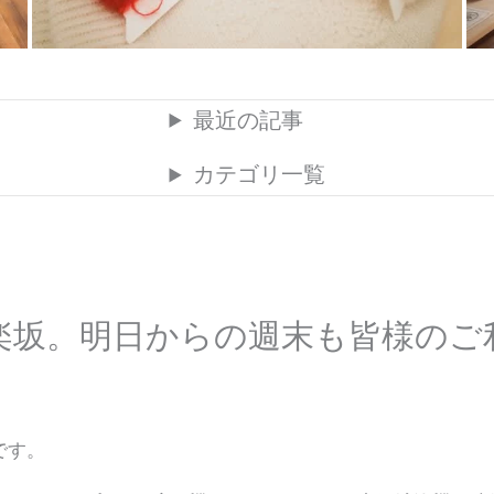
最近の記事
カテゴリ一覧
楽坂。明日からの週末も皆様のご
です。