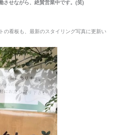
させながら、絶賛営業中です。(笑)
ストの看板も、最新のスタイリング写真に更新い