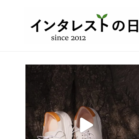
内
容
を
ス
キ
ッ
プ