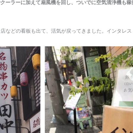
クーラーに加えて扇風機を回し、ついでに空気清浄機も稼働
食店などの看板も出て、活気が戻ってきました。インタレ