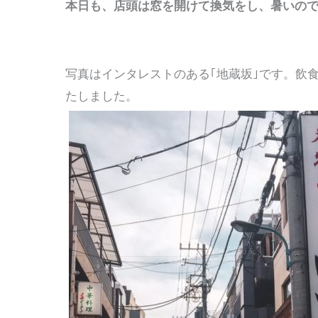
本日も、店頭は窓を開けて換気をし、暑いので
写真はインタレストのある｢地蔵坂｣です。飲
たしました。